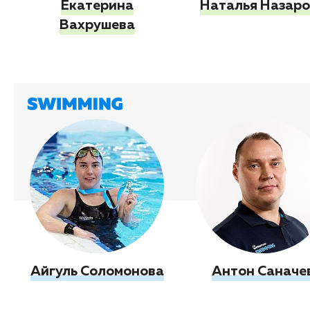
Екатерина
Наталья Назар
Вахрушева
Айгуль Соломонова
Антон Саначе