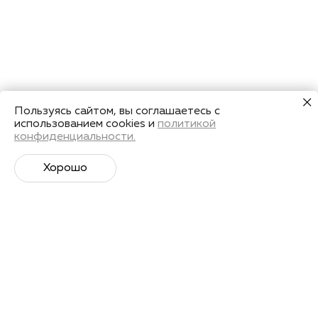
Пользуясь сайтом, вы соглашаетесь с
использованием cookies и
политикой
конфиденциальности.
Хорошо
Супер­спортивная рассылка
Советы профессионалов, анонсы событий и
познавательные материалы.