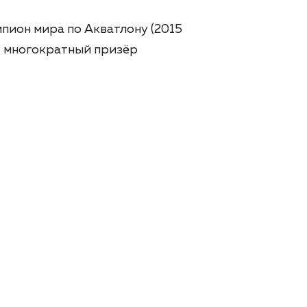
пион мира по Акватлону (2015
в, многократный призёр