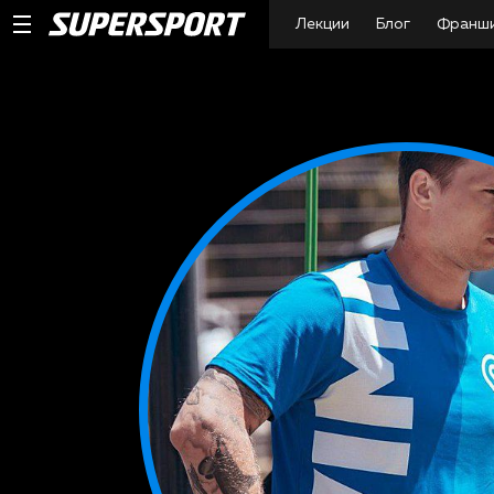
Лекции
Блог
Франш