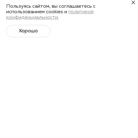
Пользуясь сайтом, вы соглашаетесь с
использованием cookies и
политикой
конфиденциальности.
Хорошо
Супер­спортивная рассылка
Советы профессионалов, анонсы событий и
познавательные материалы.
Подписаться