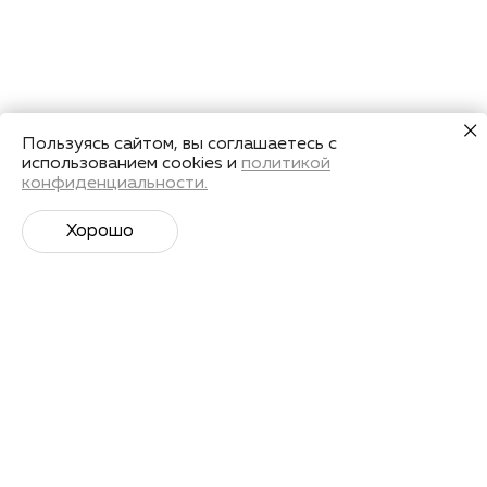
Пользуясь сайтом, вы соглашаетесь с
использованием cookies и
политикой
конфиденциальности.
Хорошо
Супер­спортивная рассылка
Советы профессионалов, анонсы событий и
познавательные материалы.