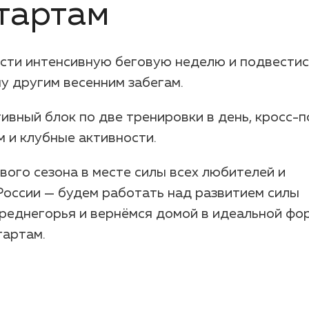
тартам
ести интенсивную беговую неделю и подвестис
у другим весенним забегам.
вный блок по две тренировки в день, кросс-
 и клубные активности.
вого сезона в месте силы всех любителей и
оссии — будем работать над развитием силы
среднегорья и вернёмся домой в идеальной фо
тартам.