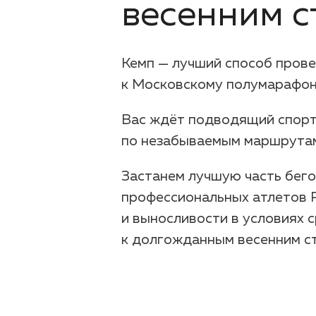
весенним с
Кемп — лучший способ пров
к Московскому полумарафон
Вас ждёт подводящий спорти
по незабываемым маршрутам
Застанем лучшую часть бего
профессиональных атлетов Р
и выносливости в условиях 
к долгожданным весенним с