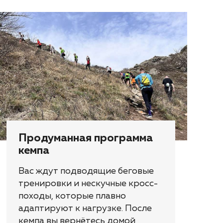
Продуманная программа
кемпа
Вас ждут подводящие беговые
тренировки и нескучные кросс-
походы, которые плавно
адаптируют к нагрузке. После
кемпа вы вернётесь домой