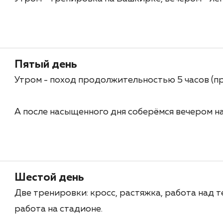
Пятый день
Утром - поход продолжительностью 5 часов (п
А после насыщенного дня соберёмся вечером н
Шестой день
Две тренировки: кросс, растяжка, работа над т
работа на стадионе.