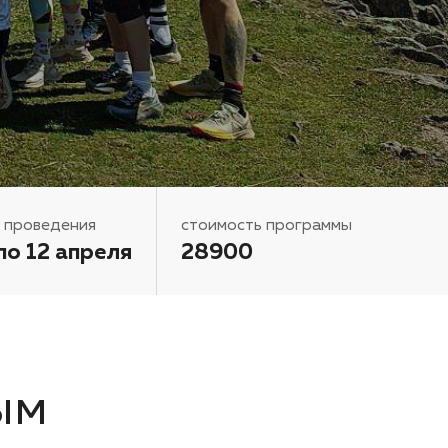
 проведения
стоимость программы
 по 12 апреля
28900
ым