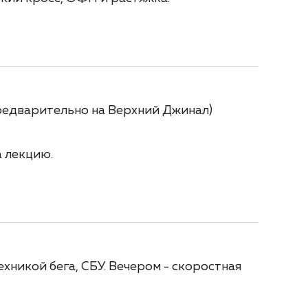
редварительно на Верхний Джинал)
а лекцию.
ехникой бега, СБУ. Вечером - скоростная