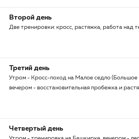
Второй день
Две тренировки: кросс, растяжка, работа над те
Третий день
Утром - Кросс-поход на Малое седло (Большое 
вечером - восстановительная пробежка и растя
Четвертый день
Утром - тренировка на Башкирке, вечером - ле