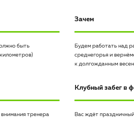
Зачем
должно быть
Будем работать над р
 километров)
среднегорья и вернём
к долгожданным весе
Клубный забег в 
 внимания тренера
Вас ждёт праздничный