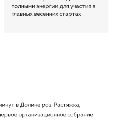
полными энергии для участия в
главных весенних стартах
минут в Долине роз. Растяжка,
первое организационное собрание