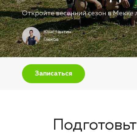
Откройте весенний сезон в Мекке 
Константин
Глеков
Записаться
Подготовьт