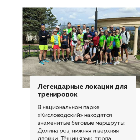
Легендарные локации для
тренировок
В национальном парке
«Кисловодский» находятся
знаменитые беговые маршруты:
Долина роз, нижняя и верхняя
двойки, Тёщин язык, тропа