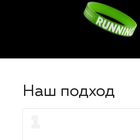
Наш подход
1