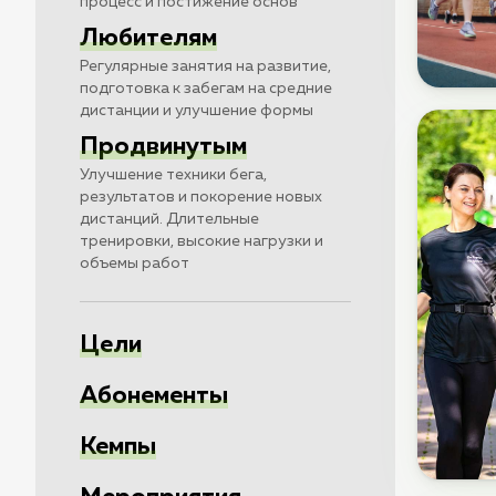
процесс и постижение основ
Любителям
Регулярные занятия на развитие,
подготовка к забегам на средние
дистанции и улучшение формы
Продвинутым
Улучшение техники бега,
результатов и покорение новых
дистанций. Длительные
тренировки, высокие нагрузки и
объемы работ
Цели
Абонементы
Кемпы