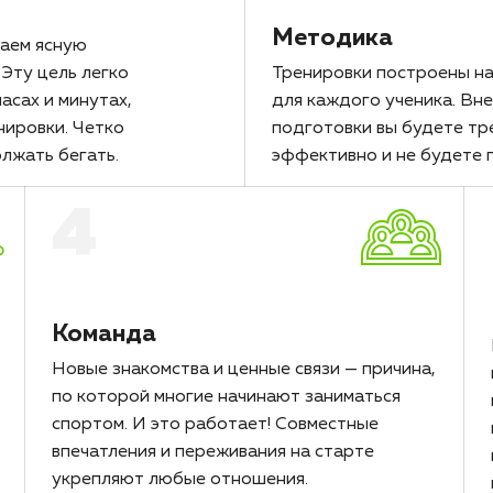
Методика
гаем ясную
Эту цель легко
Тренировки построены на
асах и минутах,
для каждого ученика. Вн
нировки. Четко
подготовки вы будете тр
олжать бегать.
эффективно и не будете 
4
Команда
Новые знакомства и ценные связи — причина,
по которой многие начинают заниматься
спортом. И это работает! Совместные
впечатления и переживания на старте
укрепляют любые отношения.