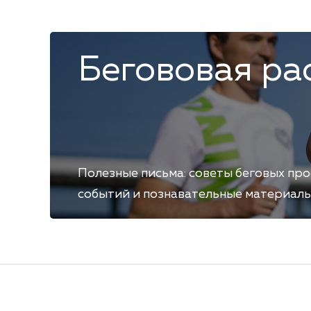
Бегововая ра
Полезные письма: советы беговых пр
событий и познавательные материалы. 