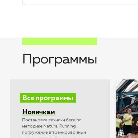
Программы
Все программы
Новичкам
Постановка техники бега по
методике Natural Running,
погружение в тренировочный