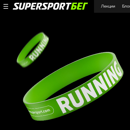
Лекции
Бло