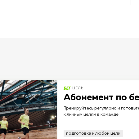
ЦЕЛЬ
Абонемент по бе
Тренируйтесь регулярно и готовьт
к личным целям в команде
подготовка к любой цели