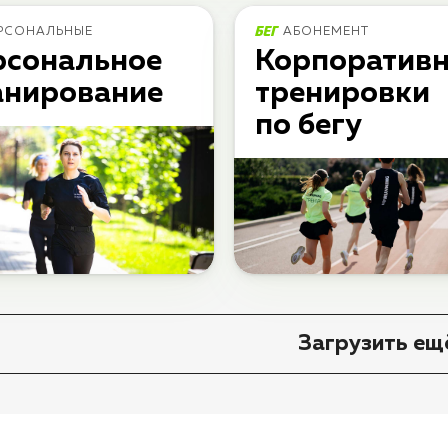
РСОНАЛЬНЫЕ
АБОНЕМЕНТ
рсональное
Корпоратив
анирование
тренировки
по бегу
Загрузить ещ