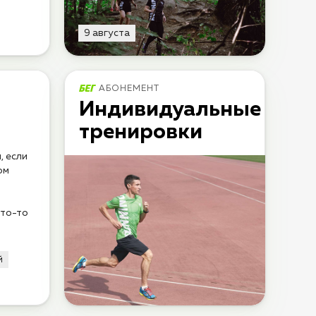
9 августа
АБОНЕМЕНТ
Индивидуальные
тренировки
, если
ом
что-то
й