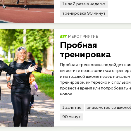
1 или 2 раза в неделю
тренировка 90 минут
МЕРОПРИЯТИЕ
Пробная
тренировка
Пробная тренировка подойдет вам
вы хотите познакомиться с тренер
и методикой школы перед началом
тренировок, интересно и с пользой
провести время или попробовать 
новое
1 занятие
знакомство со школо
90 минут