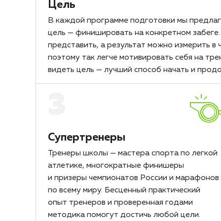
Цель
В каждой программе подготовки мы предла
цель — финишировать на конкретном забеге. 
представить, а результат можно измерить в ч
поэтому так легче мотивировать себя на тре
видеть цель — лучший способ начать и прод
3
Супертренеры
Тренеры школы — мастера спорта по легкой
атлетике, многократные финишеры
и призеры чемпионатов России и марафонов
по всему миру. Бесценный практический
опыт тренеров и проверенная годами
методика помогут достичь любой цели.