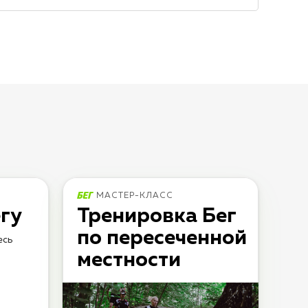
МАСТЕР-КЛАСС
гу
Тренировка Бег
по пересеченной
есь
местности