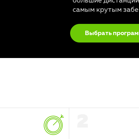
большие дистанции,
самым крутым забе
Выбрать програм
2