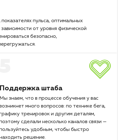
 показателях пульса, оптимальных
е зависимости от уровня физической
енироваться безопасно,
перегружаться.
5
Поддержка штаба
Мы знаем, что в процессе обучения у вас
возникнет много вопросов: по технике бега,
графику тренировок и другим деталям,
поэтому сделали несколько каналов связи —
пользуйтесь удобным, чтобы быстро
находить решение.