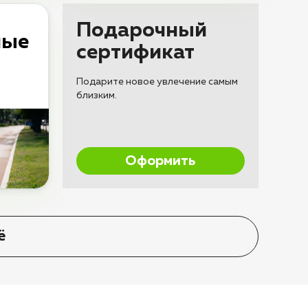
Подарочный
ные
сертификат
Подарите новое увлечение самым
близким.
Оформить
ё