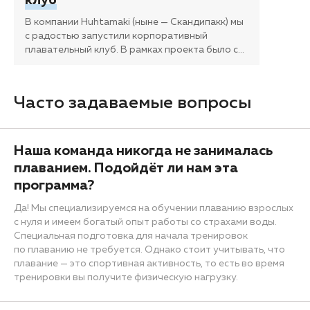
клуб
В компании Huhtamaki (ныне — Скандипакк) мы
с радостью запустили корпоративный
плавательный клуб. В рамках проекта было с
…
Часто задаваемые вопросы
Наша команда никогда не занималась
плаванием. Подойдёт ли нам эта
программа?
Да! Мы специализируемся на обучении плаванию взрослых
с нуля и имеем богатый опыт работы со страхами воды.
Специальная подготовка для начала тренировок
по плаванию не требуется. Однако стоит учитывать, что
плавание — это спортивная активность, то есть во время
тренировки вы получите физическую нагрузку.