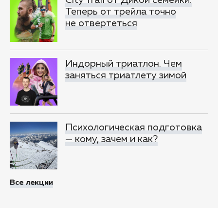
City Trail от Дикой семейки.
Теперь от трейла точно
не отвертеться
Индорный триатлон. Чем
заняться триатлету зимой
Психологическая подготовка
— кому, зачем и как?
Все лекции