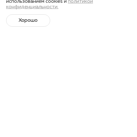
использованием cookies и
политикой
конфиденциальности.
Получить запись
Хорошо
Лекторы