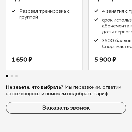
Разовая тренировка с
4 занятия с 
группой
срок исполь
абонемента 
даты первог
3500 баллов
Спортмасте
1 650 ₽
5 900 ₽
Не знаете, что выбрать?
Мы перезвоним, ответим
на все вопросы и поможем подобрать тариф
Заказать звонок