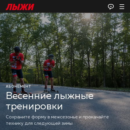
АБОНЕМЕНТ
Весенние лыжные
тренировки
Сохраните форму в межсезонье и прокачайте
технику для следующей зимы